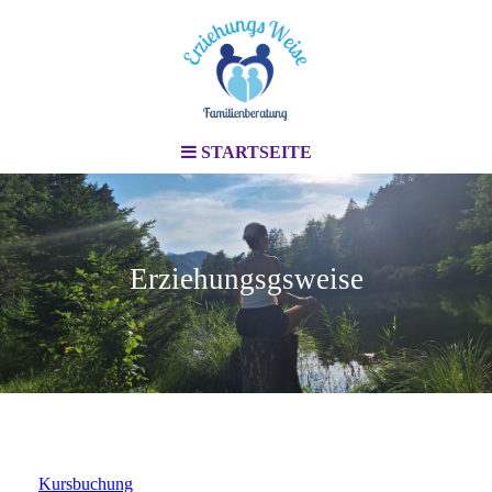
STARTSEITE
Erziehungsgsweise
Kursbuchung