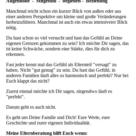
Augenhöhe - Mitgefühl - begleiten - Beziehung
Manchmal reicht schon ein kurzer Blick von außen oder aus
einer anderen Perspektive um kleine und große Veränderungen
herbeizuführen. Manchmal ist auch ein etwas intensiverer Blick
nötig.
Du hast schon so viel versucht und hast das Gefühl an Deine
eigenen Grenzen gekommen zu sein? Ich möchte Dir sagen, das
ist keine Schwäche, sondern eine Stärke, dies für dich zu
erkennen.
Fast jeder kennt mal das Gefühl als Elternteil "versagt" zu
haben. Nicht "gut genug" zu sein. Du hast das Gefühl, in
anderen Familien läuft alles so harmonisch und perfekt? Nur bei
Euch klappt das nicht?
Zuerst einmal möchte ich Dir sagen, nirgendwo läuft es
"perfekt".
Darum geht es auch nicht.
Es geht um Deine Familie und Dich! Eure Werte, eure
Geschichte und eurer eigenen Individualität.
Meine Elternberatung hilft Euch wenn: