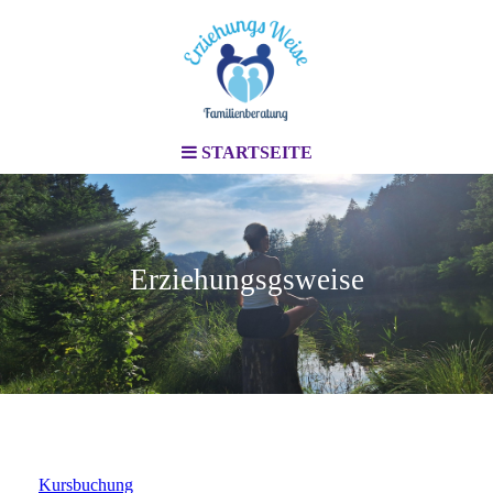
STARTSEITE
Erziehungsgsweise
Kursbuchung