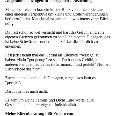
Augenhöhe - Mitgefühl - begleiten - Beziehung
Manchmal reicht schon ein kurzer Blick von außen oder aus
einer anderen Perspektive um kleine und große Veränderungen
herbeizuführen. Manchmal ist auch ein etwas intensiverer Blick
nötig.
Du hast schon so viel versucht und hast das Gefühl an Deine
eigenen Grenzen gekommen zu sein? Ich möchte Dir sagen, das
ist keine Schwäche, sondern eine Stärke, dies für dich zu
erkennen.
Fast jeder kennt mal das Gefühl als Elternteil "versagt" zu
haben. Nicht "gut genug" zu sein. Du hast das Gefühl, in
anderen Familien läuft alles so harmonisch und perfekt? Nur bei
Euch klappt das nicht?
Zuerst einmal möchte ich Dir sagen, nirgendwo läuft es
"perfekt".
Darum geht es auch nicht.
Es geht um Deine Familie und Dich! Eure Werte, eure
Geschichte und eurer eigenen Individualität.
Meine Elternberatung hilft Euch wenn: